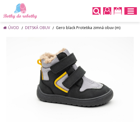
ÚVOD
DETSKÁ OBUV
Gero black Protetika zimná obuv (m)