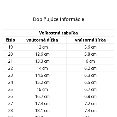
Doplňujúce informácie
Veľkostná tabuľka
číslo
vnútorná dĺžka
vnútorná šírka
19
12 cm
5,6 cm
20
12,6 cm
5,8 cm
21
13,3 cm
6 cm
22
14 cm
6,2 cm
23
14,6 cm
6,3 cm
24
15,2 cm
6,5 cm
25
16 cm
6,7 cm
26
16,7 cm
6,8 cm
27
17,4 cm
7,2 cm
28
18,1 cm
7,4 cm