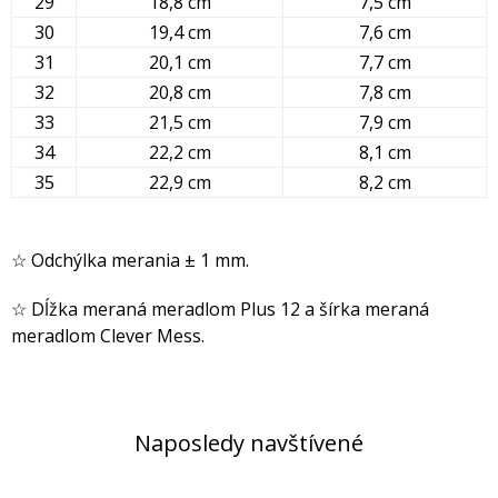
29
18,8 cm
7,5 cm
30
19,4 cm
7,6 cm
31
20,1 cm
7,7 cm
32
20,8 cm
7,8 cm
33
21,5 cm
7,9 cm
34
22,2 cm
8,1 cm
35
22,9 cm
8,2 cm
☆ Odchýlka merania ± 1 mm.
☆ Dĺžka meraná meradlom Plus 12 a šírka meraná
meradlom Clever Mess.
Naposledy navštívené