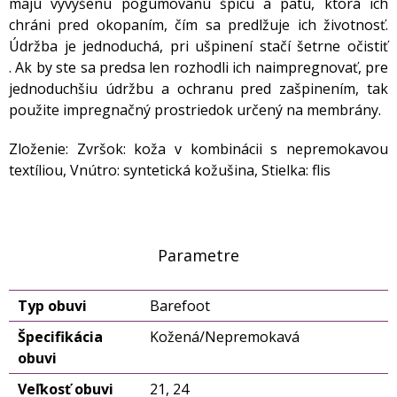
majú vyvýšenú pogumovanú špicu a pätu, ktorá ich
chráni pred okopaním, čím sa predlžuje ich životnosť.
Údržba je jednoduchá, pri ušpinení stačí šetrne očistiť
. Ak by ste sa predsa len rozhodli ich naimpregnovať, pre
jednoduchšiu údržbu a ochranu pred zašpinením, tak
použite impregnačný prostriedok určený na membrány.
Zloženie: Zvršok: koža v kombinácii s nepremokavou
textíliou, Vnútro: syntetická kožušina, Stielka: flis
Parametre
Typ obuvi
Barefoot
Špecifikácia
Kožená/Nepremokavá
obuvi
Veľkosť obuvi
21, 24