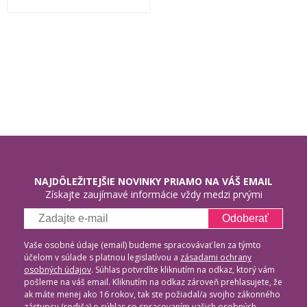
NAJDÔLEŽITEJŠIE NOVINKY PRIAMO NA VÁŠ EMAIL
Získajte zaujímavé informácie vždy medzi prvými
Odoberať
Vaše osobné údaje (email) budeme spracovávať len za týmto
účelom v súlade s platnou legislatívou a
zásadami ochrany
osobných údajov
. Súhlas potvrdíte kliknutím na odkaz, ktorý vám
pošleme na váš email. Kliknutím na odkaz zároveň prehlasujete, že
ak máte menej ako 16 rokov, tak ste požiadal/a svojho zákonného
zástupcu (rodiča) o súhlas so spracovaním vašich osobných