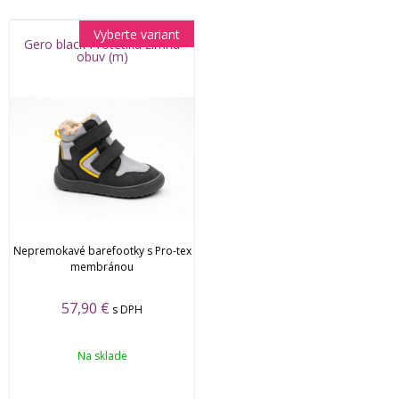
Vyberte variant
Gero black Protetika zimná
obuv (m)
Nepremokavé barefootky s Pro-tex
membránou
57,90 €
s DPH
Na sklade