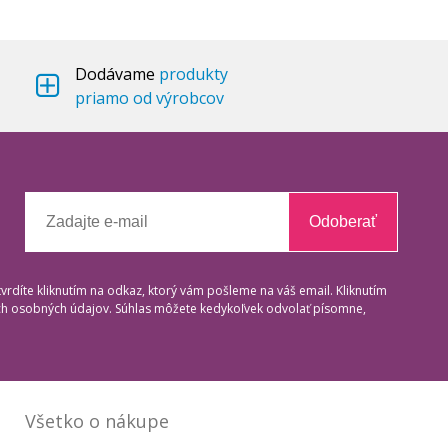
Dodávame
produkty
priamo od výrobcov
Odoberať
tvrdíte kliknutím na odkaz, ktorý vám pošleme na váš email. Kliknutím
ich osobných údajov. Súhlas môžete kedykoľvek odvolať písomne,
Všetko o nákupe