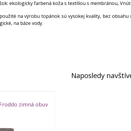
šok: ekologicky farbená koža s textíliou s membránou, Vnútro:
použité na výrobu topánok sú vysokej kvality, bez obsahu
gické, na báze vody.
Naposledy navštív
Froddo zimná obuv