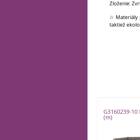
Zloženie: Zvr
☆ Materiály 
taktiež ekolo
G3160239-10 
(m)