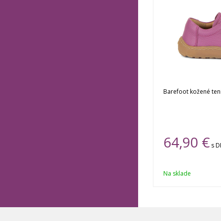
Barefoot kožené ten
64,90 €
s 
Na sklade