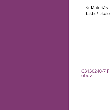
☆ Materiály 
taktiež ekolo
G3130240-7 F
obuv