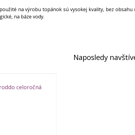
použité na výrobu topánok sú vysokej kvality, bez obsahu
gické, na báze vody.
Naposledy navštív
roddo celoročná