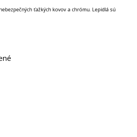
 nebezpečných ťažkých kovov a chrómu. Lepidlá sú
ené