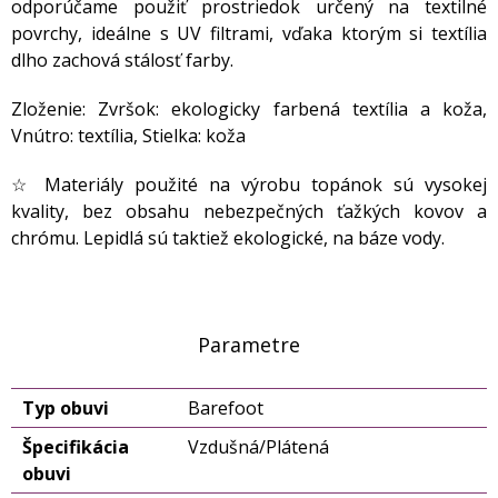
odporúčame použiť prostriedok určený na textilné
povrchy, ideálne s UV filtrami, vďaka ktorým si textília
dlho zachová stálosť farby.
Zloženie: Zvršok: ekologicky farbená textília a koža,
Vnútro: textília, Stielka: koža
☆ Materiály použité na výrobu topánok sú vysokej
kvality, bez obsahu nebezpečných ťažkých kovov a
chrómu. Lepidlá sú taktiež ekologické, na báze vody.
Parametre
Typ obuvi
Barefoot
Špecifikácia
Vzdušná/Plátená
obuvi