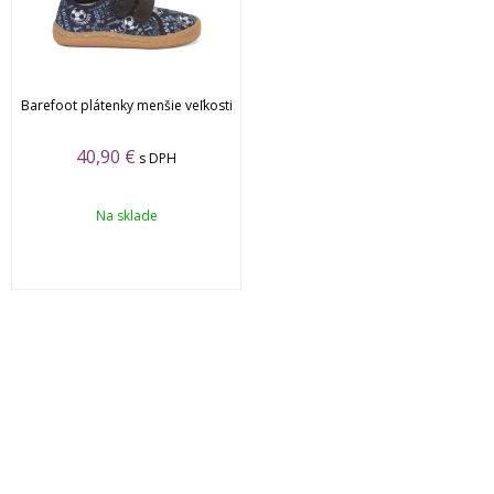
Barefoot plátenky menšie veľkosti
40,90 €
s DPH
Na sklade