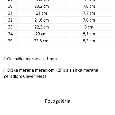
30
20,2 cm
7,6 cm
31
21 cm
7,7 cm
32
21,6 cm
7,8 cm
33
22,3 cm
8 cm
34
23 cm
8,1 cm
35
23,6 cm
8,3 cm
☆ Odchýlka merania ± 1 mm.
☆ Dĺžka meraná meradlom 12Plus a šírka meraná
meradlom Clever Mess.
Fotogaléria