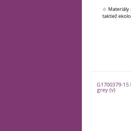
☆ Materiály 
taktiež ekolo
G1700379-15 
grey (v)