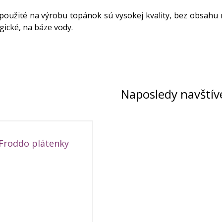
použité na výrobu topánok sú vysokej kvality, bez obsahu
gické, na báze vody.
Naposledy navštív
Froddo plátenky