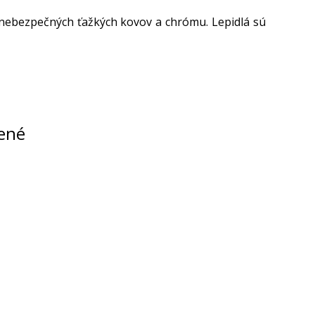
 nebezpečných ťažkých kovov a chrómu. Lepidlá sú
ené