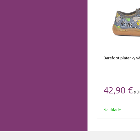
Barefoot plátenky vä
42,90 €
s 
Na sklade