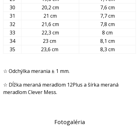
30
20,2 cm
7,6 cm
31
21 cm
7,7 cm
32
21,6 cm
7,8 cm
33
22,3 cm
8 cm
34
23 cm
8,1 cm
35
23,6 cm
8,3 cm
☆ Odchýlka merania ± 1 mm.
☆ Dĺžka meraná meradlom 12Plus a šírka meraná
meradlom Clever Mess.
Fotogaléria