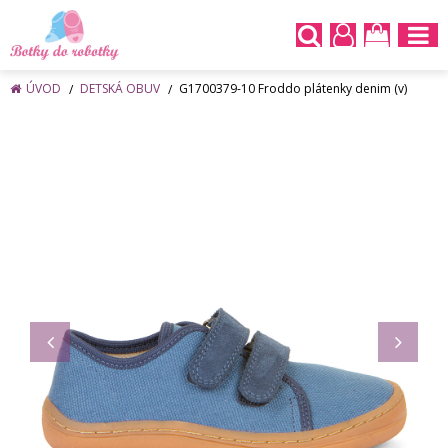
ÚVOD
DETSKÁ OBUV
G1700379-10 Froddo plátenky denim (v)