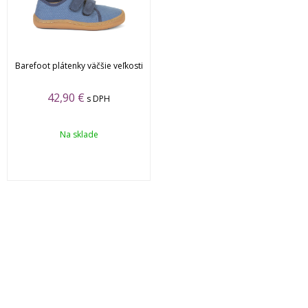
Barefoot plátenky väčšie veľkosti
42,90 €
s DPH
Na sklade