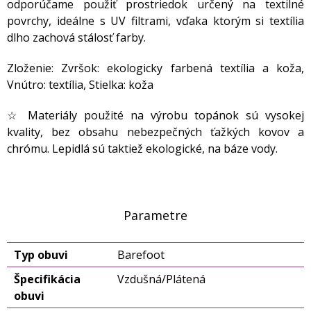
odporúčame použiť prostriedok určený na textilné
povrchy, ideálne s UV filtrami, vďaka ktorým si textília
dlho zachová stálosť farby.
Zloženie: Zvršok: ekologicky farbená textília a koža,
Vnútro: textília, Stielka: koža
☆ Materiály použité na výrobu topánok sú vysokej
kvality, bez obsahu nebezpečných ťažkých kovov a
chrómu. Lepidlá sú taktiež ekologické, na báze vody.
Parametre
Typ obuvi
Barefoot
Špecifikácia
Vzdušná/Plátená
obuvi