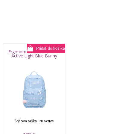
Ergonom.školská taška Frii
Active Light Blue Bunny
Štýlová taška Frii Active