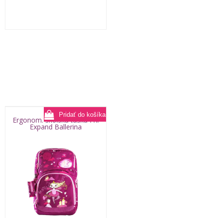
Ergonom. školská taška Frii
Expand Ballerina