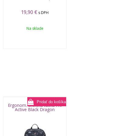
19,90
€
s DPH
Na sklade
Ergonom. školská taška Frii
Active Black Dragon