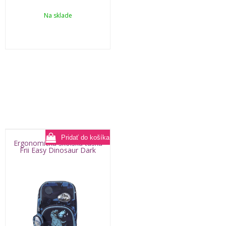
Na sklade
Ergonomická školská taška
Frii Easy Dinosaur Dark