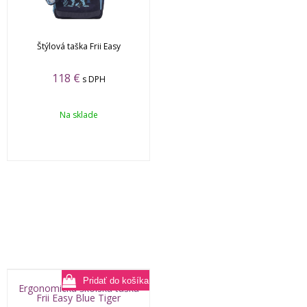
Štýlová taška Frii Easy
118
€
s DPH
Na sklade
Ergonomická školská taška
Frii Easy Blue Tiger