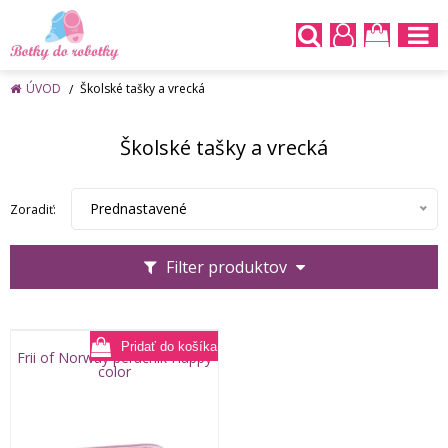
ÚVOD
Školské tašky a vrecká
Školské tašky a vrecká
Prednastavené
Zoradiť:
Filter produktov
Frii of Norway peračník Happy
color