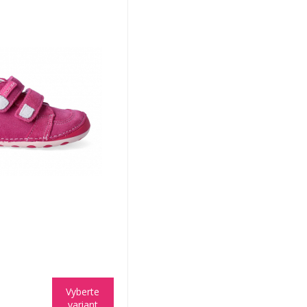
Vyberte
variant