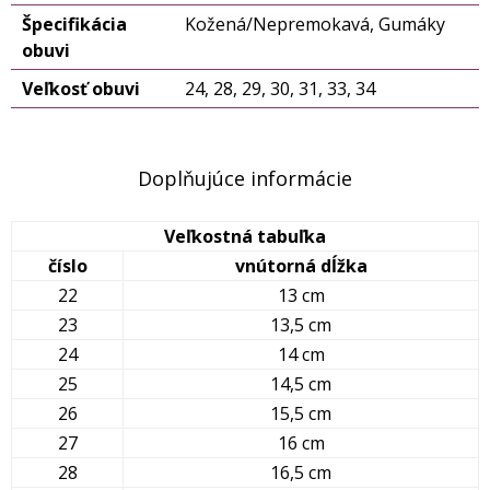
Špecifikácia
Kožená/Nepremokavá, Gumáky
obuvi
Veľkosť obuvi
24, 28, 29, 30, 31, 33, 34
Doplňujúce informácie
Veľkostná tabuľka
číslo
vnútorná dĺžka
22
13 cm
23
13,5 cm
24
14 cm
25
14,5 cm
26
15,5 cm
27
16 cm
28
16,5 cm