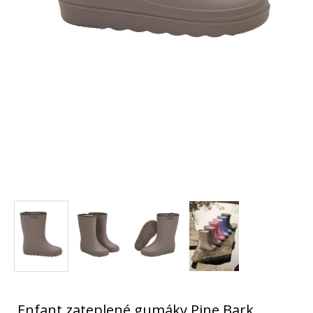
Enfant zateplené gumáky Pine Bark