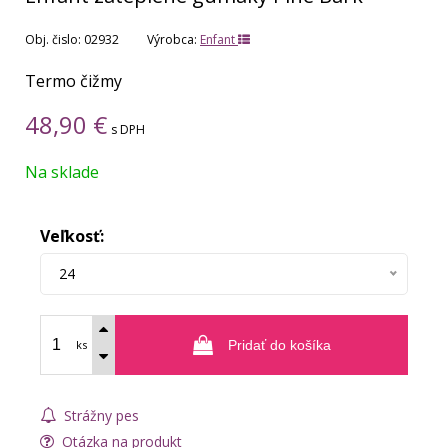
Obj. čislo:
02932
Výrobca:
Enfant
Termo čižmy
48,90
€
s DPH
Na sklade
Veľkosť:
24
ks
Pridať do košíka
Strážny pes
Otázka na produkt