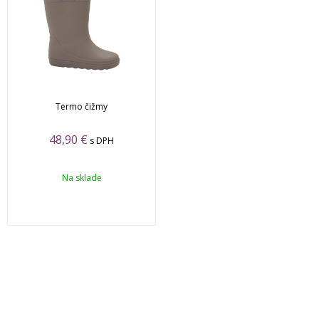
Termo čižmy
48,90 €
s DPH
Na sklade