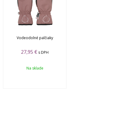
Vodeodolné palčiaky
27,95 €
s DPH
Na sklade