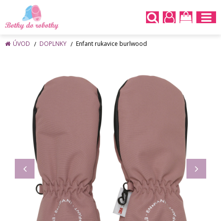
ÚVOD
DOPLNKY
Enfant rukavice burlwood