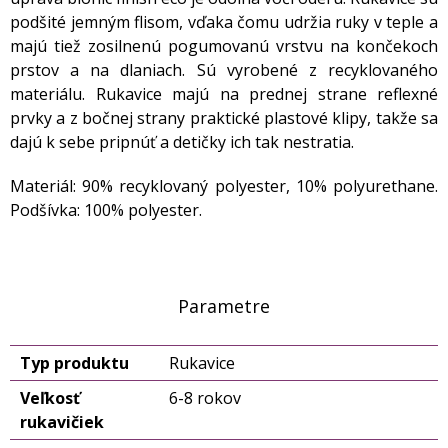
podšité jemným flisom, vďaka čomu udržia ruky v teple a
majú tiež zosilnenú pogumovanú vrstvu na končekoch
prstov a na dlaniach. Sú vyrobené z recyklovaného
materiálu. Rukavice majú na prednej strane reflexné
prvky a z bočnej strany praktické plastové klipy, takže sa
dajú k sebe pripnúť a detičky ich tak nestratia.
Materiál: 90% recyklovaný polyester, 10% polyurethane.
Podšívka: 100% polyester.
Parametre
Typ produktu
Rukavice
Veľkosť
6-8 rokov
rukavičiek