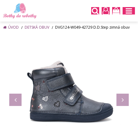
ÚVOD
DETSKÁ OBUV
DVG124-W049-42729 D.D.Step zimná obuv