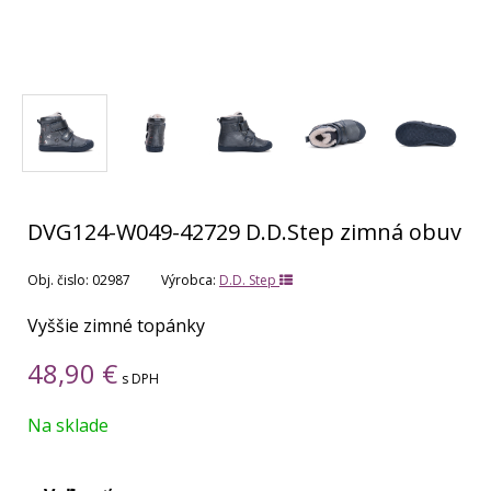
DVG124-W049-42729 D.D.Step zimná obuv
Obj. čislo:
02987
Výrobca:
D.D. Step
Vyššie zimné topánky
48,90
€
s DPH
Na sklade