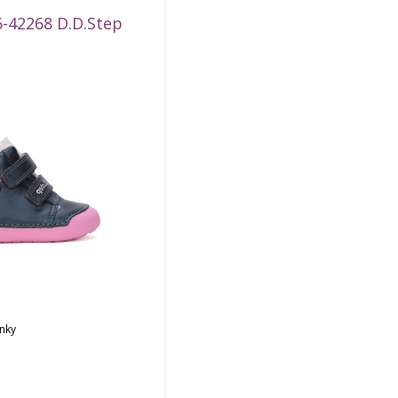
-42268 D.D.Step
nky