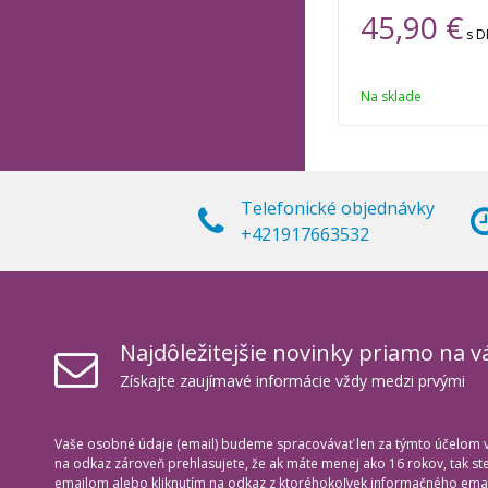
45,90 €
s 
Na sklade
Telefonické objednávky
+421917663532
Najdôležitejšie novinky priamo na v
Získajte zaujímavé informácie vždy medzi prvými
Vaše osobné údaje (email) budeme spracovávať len za týmto účelom v 
na odkaz zároveň prehlasujete, že ak máte menej ako 16 rokov, tak s
emailom alebo kliknutím na odkaz z ktoréhokoľvek informačného emai