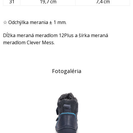
31
19,7 cm
7,4 cm
☆ Odchýlka merania ± 1 mm.
Dĺžka meraná meradlom 12Plus a šírka meraná
meradlom Clever Mess.
Fotogaléria