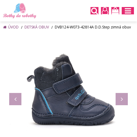
ÚVOD
DETSKÁ OBUV
DVB124-W073-42814A D.D.Step zimná obuv