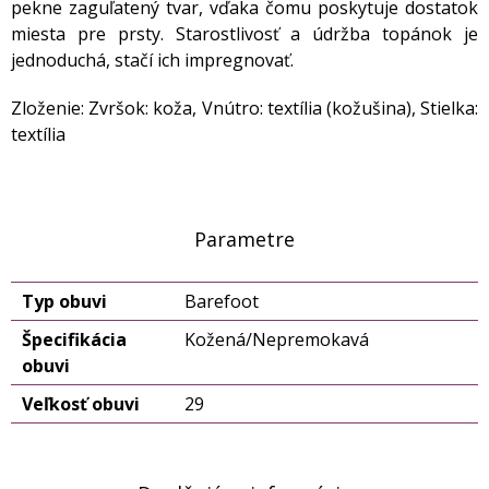
pekne zaguľatený tvar, vďaka čomu poskytuje dostatok
miesta pre prsty. Starostlivosť a údržba topánok je
jednoduchá, stačí ich impregnovať.
Zloženie: Zvršok: koža, Vnútro: textília (kožušina), Stielka:
textília
Parametre
Typ obuvi
Barefoot
Špecifikácia
Kožená/Nepremokavá
obuvi
Veľkosť obuvi
29