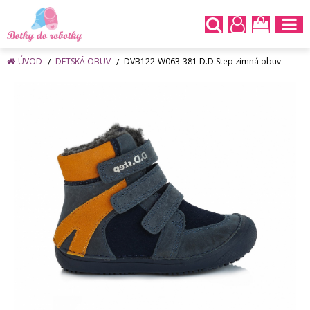
ÚVOD
DETSKÁ OBUV
DVB122-W063-381 D.D.Step zimná obuv