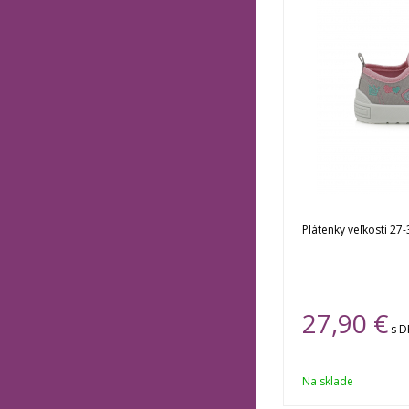
Plátenky veľkosti 27-
27,90 €
s D
Na sklade