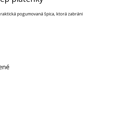
praktická pogumovaná špica, ktorá zabráni
ené