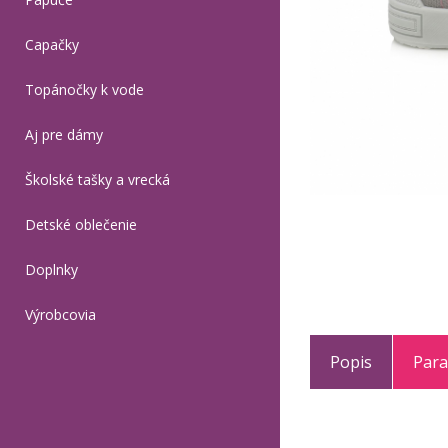
Capačky
Topánočky k vode
Aj pre dámy
Školské tašky a vrecká
Detské oblečenie
Doplnky
Výrobcovia
Popis
Par