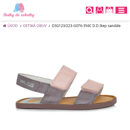
ÚVOD
DETSKÁ OBUV
DSG123/223-G076-356C D.D.Step sandále