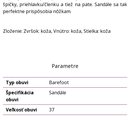
špičky, priehlavku/členku a tiež na päte. Sandále sa tak
perfektne prispôsobia nôžkam.
Zloženie: Zvršok: koža, Vnútro: koža, Stielka: koža
Parametre
Typ obuvi
Barefoot
Špecifikácia
Sandále
obuvi
Veľkosť obuvi
37