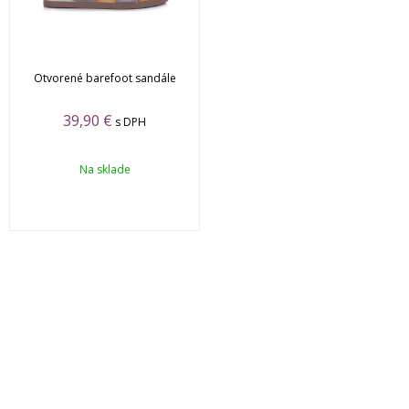
Otvorené barefoot sandále
39,90 €
s DPH
Na sklade