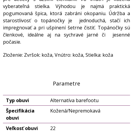
vyberateľná stielka. Výhodou je najmä praktická
pogumovaná špica, ktorá zabráni okopaniu. Údržba a
starostlivosť o topánočky je jednoduchá, stačí ich
impregnovať a pri ušpinení šetrne čistiť. Topánočky sú
členkové, ideálne aj na sychravé jarné či jesenné
počasie.
Zloženie: Zvršok: koža, Vnútro: koža, Stielka: koža
Parametre
Typ obuvi
Alternatíva barefootu
Špecifikácia
Kožená/Nepremokavá
obuvi
Veľkosť obuvi
22