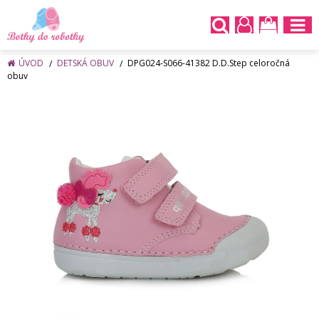
ÚVOD
DETSKÁ OBUV
DPG024-S066-41382 D.D.Step celoročná
obuv