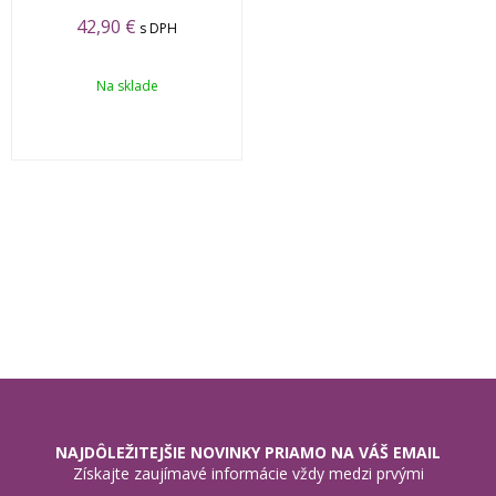
42,90 €
s DPH
Na sklade
NAJDÔLEŽITEJŠIE NOVINKY PRIAMO NA VÁŠ EMAIL
Získajte zaujímavé informácie vždy medzi prvými