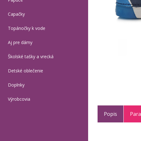
Capačky
Topánočky k vode
Aj pre dámy
Školské tašky a vrecká
Detské oblečenie
Doplnky
Výrobcovia
Popis
Par