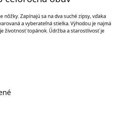
ie nôžky. Zapínajú sa na dva suché zipsy, vďaka
varovaná a vyberateľná stielka. Výhodou je najmä
e životnosť topánok. Údržba a starostlivosť je
ené