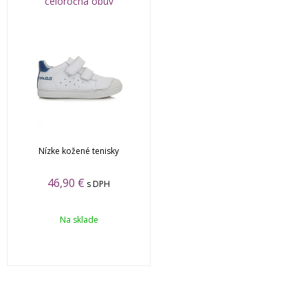
celoročná obuv
Nízke kožené tenisky
46,90 €
s DPH
Na sklade