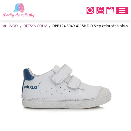
ÚVOD
DETSKÁ OBUV
DPB124-S049-41158 D.D.Step celoročná obuv