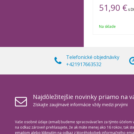
51,90 €
s 
Na sklade
Telefonické objednávky
+421917663532
Najdôležitejšie novinky priamo na v
Získajte zaujímavé informácie vždy medzi prvými
Vaše osobné údaje (email) budeme spracovávať len za týmto účelom v 
na odkaz zároveň prehlasujete, že ak máte menej ako 16 rokov, tak s
emailom alebo kliknutím na odkaz z ktoréhokoľvek informačného emai