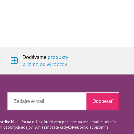
Dodávame
produkty
priamo od výrobcov
Odoberať
tvrdíte kliknutím na odkaz, ktorý vám pošleme na váš email. Kliknutím
ich osobných údajov. Súhlas môžete kedykoľvek odvolať písomne,