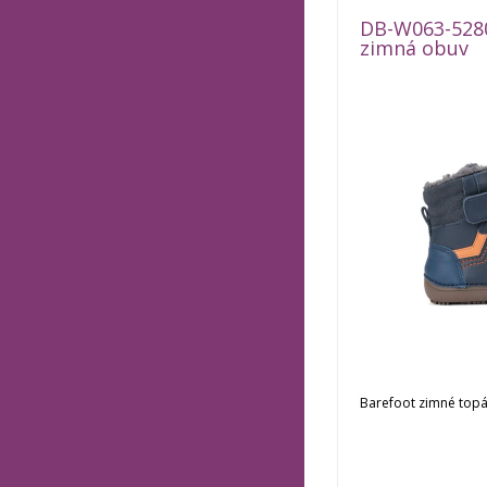
DB-W063-528
zimná obuv
Barefoot zimné top