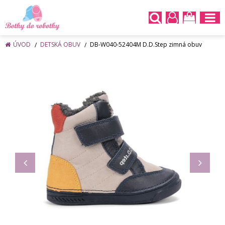
ÚVOD
DETSKÁ OBUV
DB-W040-52404M D.D.Step zimná obuv