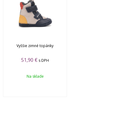
Vyššie zimné topánky
51,90 €
s DPH
Na sklade