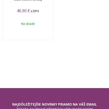
46,90 €
s DPH
Na sklade
NAJDÔLEŽITEJŠIE NOVINKY PRIAMO NA VÁŠ EMAIL
Získajte zaujímavé informácie vždy medzi prvými