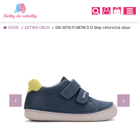
ÚVOD
DETSKÁ OBUV
DB-S078-51687M D.D.Step celoročná obuv