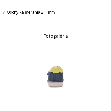
☆ Odchýlka merania ± 1 mm.
Fotogaléria