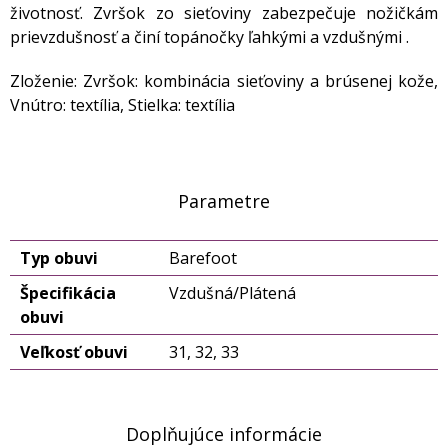
životnosť. Zvršok zo sieťoviny zabezpečuje nožičkám
prievzdušnosť a činí topánočky ľahkými a vzdušnými .
Zloženie: Zvršok: kombinácia sieťoviny a brúsenej kože,
Vnútro: textília, Stielka: textília
Parametre
Typ obuvi
Barefoot
Špecifikácia
Vzdušná/Plátená
obuvi
Veľkosť obuvi
31, 32, 33
Doplňujúce informácie