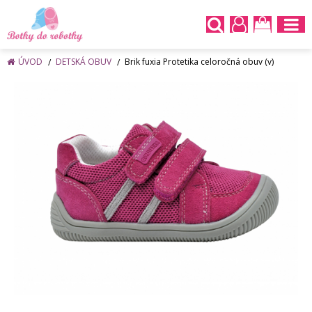
ÚVOD
DETSKÁ OBUV
Brik fuxia Protetika celoročná obuv (v)