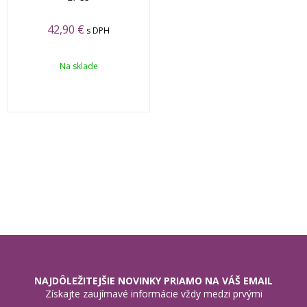
42,90 €
s DPH
Na sklade
NAJDÔLEŽITEJŠIE NOVINKY PRIAMO NA VÁŠ EMAIL
Získajte zaujímavé informácie vždy medzi prvými