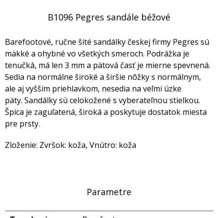
B1096 Pegres sandále béžové
Barefootové, ručne šité sandálky českej firmy Pegres sú
mäkké a ohybné vo všetkých smeroch. Podrážka je
tenučká, má len 3 mm a pätová časť je mierne spevnená.
Sedia na normálne široké a širšie nôžky s normálnym,
ale aj vyšším priehlavkom, nesedia na veľmi úzke
päty. Sandálky sú celokožené s vyberateľnou stielkou.
Špica je zaguľatená, široká a poskytuje dostatok miesta
pre prsty.
Zloženie: Zvršok: koža, Vnútro: koža
Parametre