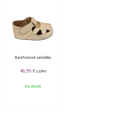
Barefootové sandálky
46,90 €
s DPH
Na sklade