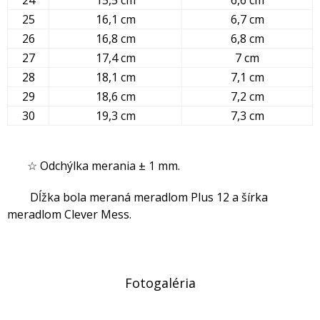
25
16,1 cm
6,7 cm
26
16,8 cm
6,8 cm
27
17,4 cm
7 cm
28
18,1 cm
7,1 cm
29
18,6 cm
7,2 cm
30
19,3 cm
7,3 cm
☆ Odchýlka merania ± 1 mm.
Dĺžka bola meraná meradlom Plus 12 a šírka
meradlom Clever Mess.
Fotogaléria