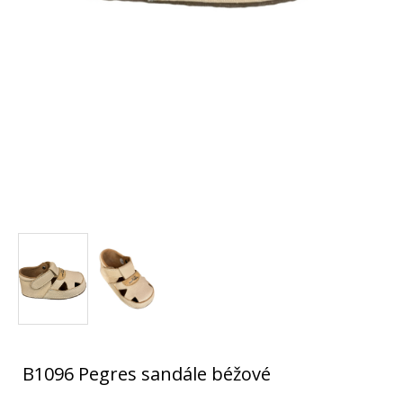
B1096 Pegres sandále béžové