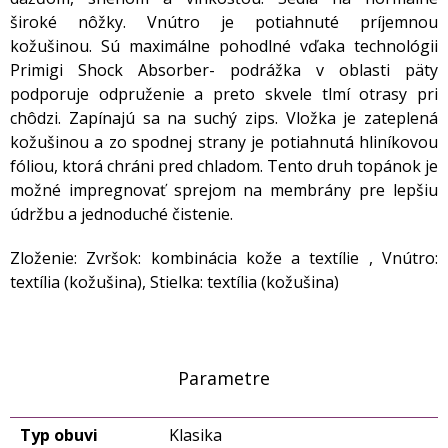
široké nôžky. Vnútro je potiahnuté príjemnou
kožušinou. Sú maximálne pohodlné vďaka technológii
Primigi Shock Absorber- podrážka v oblasti päty
podporuje odpruženie a preto skvele tlmí otrasy pri
chôdzi. Zapínajú sa na suchý zips. Vložka je zateplená
kožušinou a zo spodnej strany je potiahnutá hliníkovou
fóliou, ktorá chráni pred chladom. Tento druh topánok je
možné impregnovať sprejom na membrány pre lepšiu
údržbu a jednoduché čistenie.
Zloženie: Zvršok: kombinácia kože a textílie , Vnútro:
textília (kožušina), Stielka: textília (kožušina)
Parametre
Typ obuvi
Klasika