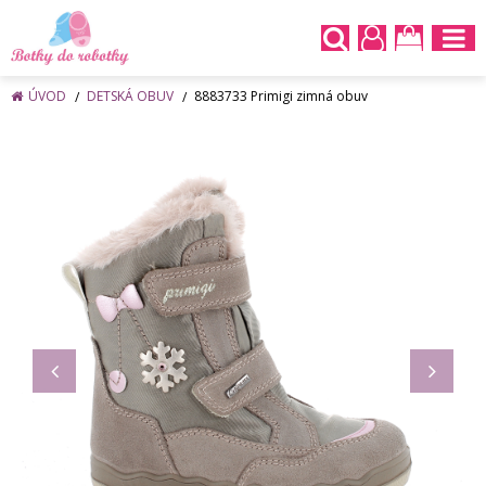
ÚVOD
DETSKÁ OBUV
8883733 Primigi zimná obuv