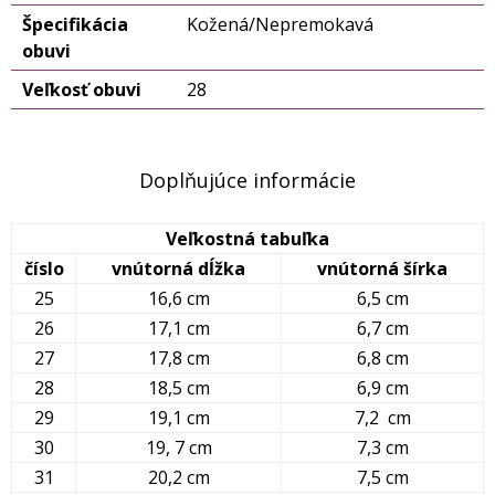
Špecifikácia
Kožená/Nepremokavá
obuvi
Veľkosť obuvi
28
Doplňujúce informácie
Veľkostná tabuľka
číslo
vnútorná dĺžka
vnútorná šírka
25
16,6 cm
6,5 cm
26
17,1 cm
6,7 cm
27
17,8 cm
6,8 cm
28
18,5 cm
6,9 cm
29
19,1 cm
7,2 cm
30
19, 7 cm
7,3 cm
31
20,2 cm
7,5 cm