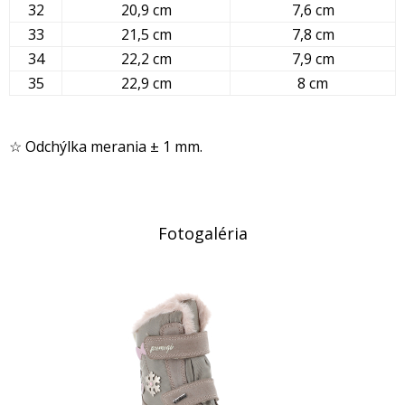
32
20,9 cm
7,6 cm
33
21,5 cm
7,8 cm
34
22,2 cm
7,9 cm
35
22,9 cm
8 cm
☆ Odchýlka merania ± 1 mm.
Fotogaléria