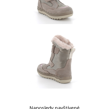
Naposledy navštívené