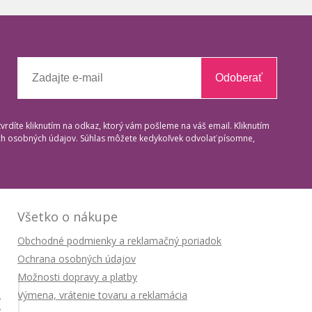
Odoberať
tvrdíte kliknutím na odkaz, ktorý vám pošleme na váš email. Kliknutím
ich osobných údajov. Súhlas môžete kedykoľvek odvolať písomne,
Všetko o nákupe
Obchodné podmienky a reklamačný poriadok
Ochrana osobných údajov
Možnosti dopravy a platby
Výmena, vrátenie tovaru a reklamácia