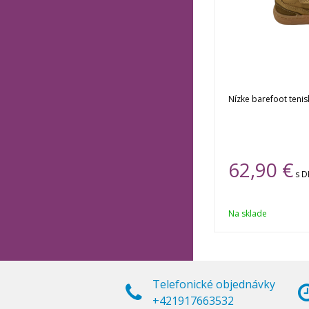
Nízke barefoot tenis
62,90 €
s 
Na sklade
Telefonické objednávky
+421917663532