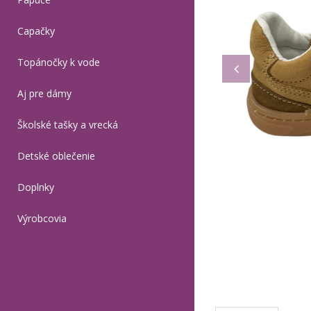
Capačky
Topánočky k vode
Aj pre dámy
Školské tašky a vrecká
Detské oblečenie
Doplnky
Výrobcovia