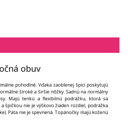
ročná obuv
ximálne pohodlné. Vďaka zaoblenej špici poskytujú
 normálne široké a širšie nôžky. Sadnú na normálny
sy. Majú tenkú a flexibilnú podrážku, ktorá sa
a špičkou nie je výškovo žiaden rozdiel, podrážka
ičke). Päta nie je spevnená. Topánočky majú koženú