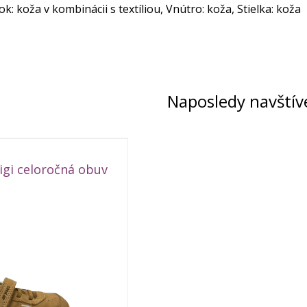
ok: koža v kombinácii s textíliou, Vnútro: koža, Stielka: koža
Naposledy navštív
igi celoročná obuv