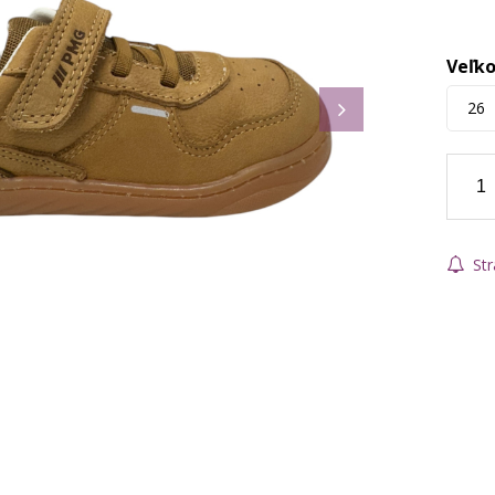
Veľko
26
Str