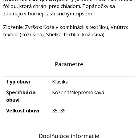
fóliou, ktorá chráni pred chladom. Topánočky sa
zapínajú v hornej časti suchým zipsom.
Zloženie: Zvršok: Koža v kombinácii s textíliou, Vnútro:
textília (kožušina), Stielka: textília (kožušina)
Parametre
Typ obuvi
Klasika
Špecifikácia
Kožená/Nepremokavá
obuvi
Veľkosť obuvi
35, 39
Doplňujúce informácie