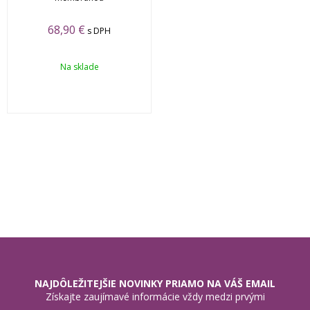
68,90 €
s DPH
Na sklade
NAJDÔLEŽITEJŠIE NOVINKY PRIAMO NA VÁŠ EMAIL
Získajte zaujímavé informácie vždy medzi prvými