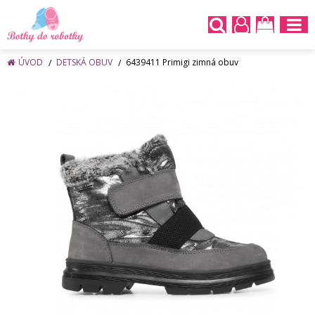
ÚVOD
DETSKÁ OBUV
6439411 Primigi zimná obuv