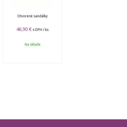
Otvorené sandálky
46,90 €
s DPH / ks
Na sklade