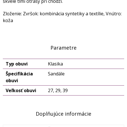
skvele tlmí otrasy pri chôdzi.
Zloženie: Zvršok: kombinácia syntetiky a textílie, Vnútro:
koža
Parametre
Typ obuvi
Klasika
Špecifikácia
Sandále
obuvi
Veľkosť obuvi
27, 29, 39
Doplňujúce informácie