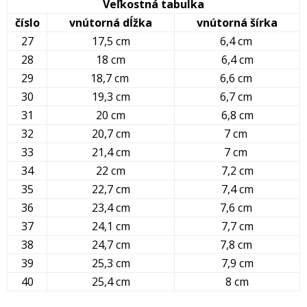
Veľkostná tabulka
číslo
vnútorná dĺžka
vnútorná šírka
27
17,5 cm
6,4 cm
28
18 cm
6,4 cm
29
18,7 cm
6,6 cm
30
19,3 cm
6,7 cm
31
20 cm
6,8 cm
32
20,7 cm
7 cm
33
21,4 cm
7 cm
34
22 cm
7,2 cm
35
22,7 cm
7,4 cm
36
23,4 cm
7,6 cm
37
24,1 cm
7,7 cm
38
24,7 cm
7,8 cm
39
25,3 cm
7,9 cm
40
25,4 cm
8 cm