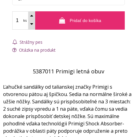
ks
Pridať do košíka
Strážny pes
Otázka na produkt
5387011 Primigi letná obuv
Ľahučké sandálky od talianskej značky Primigi s
otvorenou pätou aj špičkou. Sedia na normálne široké a
užšie nôžky. Sandálky sú prispôsobiteľné na 3 miestach:
2 suché zipsy vpredu a 1 na päte, vďaka čomu sa vedia
dokonale prispôsobiť detskej nôžke. Sú maximálne
pohodlné vďaka technológii Primigi Shock Absorber-
podrážka v oblasti päty podporuje odpruženie a preto