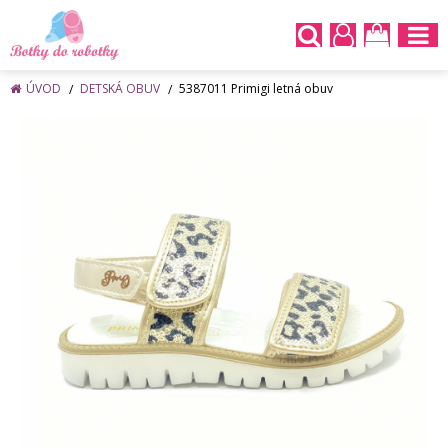
ÚVOD
DETSKÁ OBUV
5387011 Primigi letná obuv