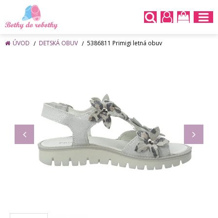
ÚVOD
DETSKÁ OBUV
5386811 Primigi letná obuv