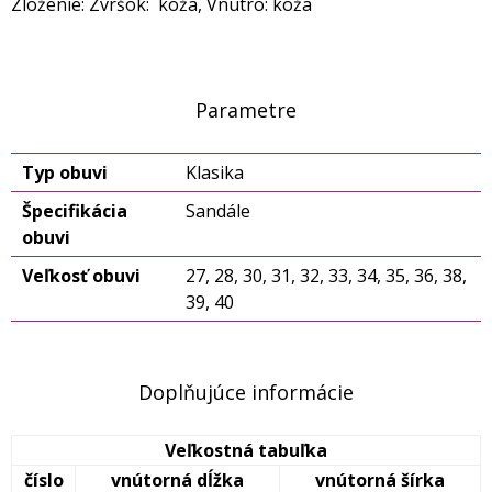
Zloženie: Zvršok: koža, Vnútro: koža
Parametre
Typ obuvi
Klasika
Špecifikácia
Sandále
obuvi
Veľkosť obuvi
27, 28, 30, 31, 32, 33, 34, 35, 36, 38,
39, 40
Doplňujúce informácie
Veľkostná tabuľka
číslo
vnútorná dĺžka
vnútorná šírka