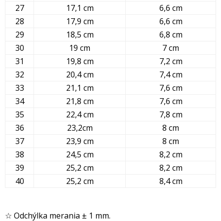
27
17,1 cm
6,6 cm
28
17,9 cm
6,6 cm
29
18,5 cm
6,8 cm
30
19 cm
7 cm
31
19,8 cm
7,2 cm
32
20,4 cm
7,4 cm
33
21,1 cm
7,6 cm
34
21,8 cm
7,6 cm
35
22,4 cm
7,8 cm
36
23,2cm
8 cm
37
23,9 cm
8 cm
38
24,5 cm
8,2 cm
39
25,2 cm
8,2 cm
40
25,2 cm
8,4 cm
☆ Odchýlka merania ± 1 mm.