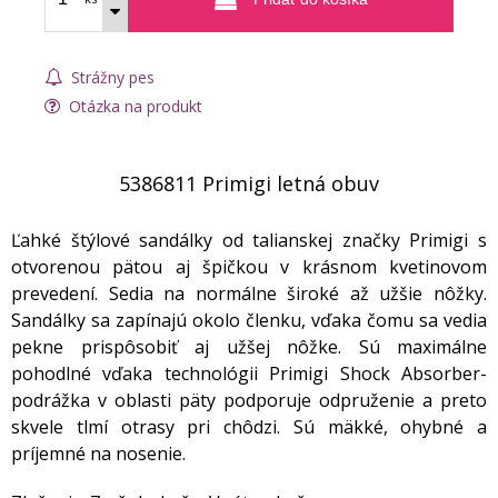
Strážny pes
Otázka na produkt
5386811 Primigi letná obuv
Ľahké štýlové sandálky od talianskej značky Primigi s
otvorenou pätou aj špičkou v krásnom kvetinovom
prevedení. Sedia na normálne široké až užšie nôžky.
Sandálky sa zapínajú okolo členku, vďaka čomu sa vedia
pekne prispôsobiť aj užšej nôžke. Sú maximálne
pohodlné vďaka technológii Primigi Shock Absorber-
podrážka v oblasti päty podporuje odpruženie a preto
skvele tlmí otrasy pri chôdzi. Sú mäkké, ohybné a
príjemné na nosenie.