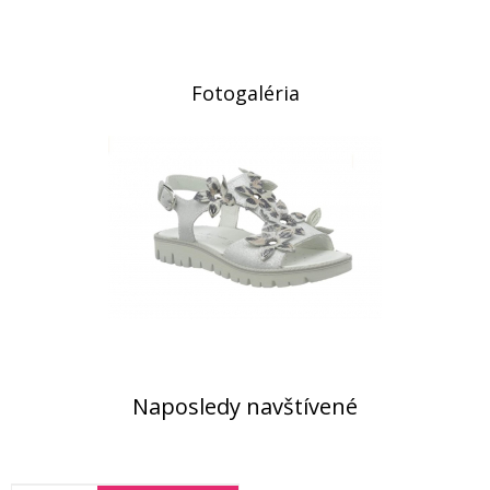
Fotogaléria
Naposledy navštívené