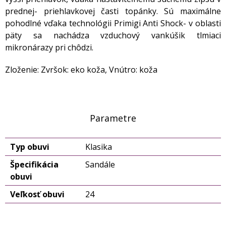
prednej- priehlavkovej časti topánky. Sú maximálne
pohodlné vďaka technológii Primigi Anti Shock- v oblasti
päty sa nachádza vzduchový vankúšik tlmiaci
mikronárazy pri chôdzi.
Zloženie: Zvršok: eko koža, Vnútro: koža
Parametre
Typ obuvi
Klasika
Špecifikácia
Sandále
obuvi
Veľkosť obuvi
24