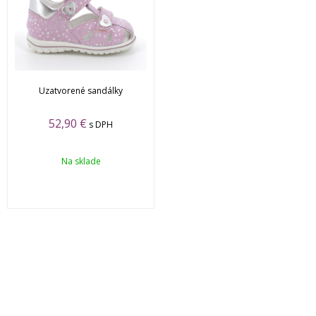
Uzatvorené sandálky
52,90 €
s DPH
Na sklade