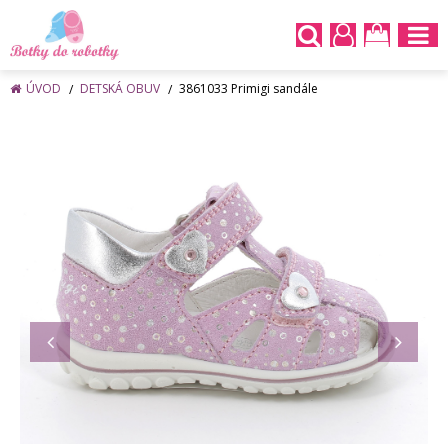
ÚVOD
DETSKÁ OBUV
3861033 Primigi sandále