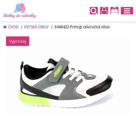
ÚVOD
DETSKÁ OBUV
3446422 Primigi celoročná obuv
Výpredaj