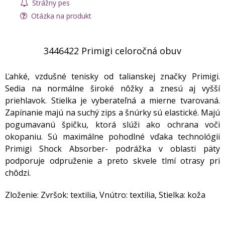
Strážny pes
Otázka na produkt
3446422 Primigi celoročná obuv
Ľahké, vzdušné tenisky od talianskej značky Primigi.
Sedia na normálne široké nôžky a znesú aj vyšší
priehlavok. Stielka je vyberateľná a mierne tvarovaná.
Zapínanie majú na suchý zips a šnúrky sú elastické. Majú
pogumavanú špičku, ktorá slúži ako ochrana voči
okopaniu. Sú maximálne pohodlné vďaka technológii
Primigi Shock Absorber- podrážka v oblasti päty
podporuje odpruženie a preto skvele tlmí otrasy pri
chôdzi.
Zloženie: Zvršok: textilia, Vnútro: textilia, Stielka: koža