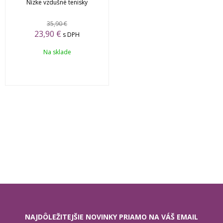
Nízke vzdušné tenisky
35,90 €
23,90 €
s DPH
Na sklade
NAJDÔLEŽITEJŠIE NOVINKY PRIAMO NA VÁŠ EMAIL