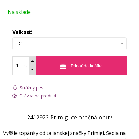
Na sklade
Veľkosť:
21
ks
Pridať do košíka
Strážny pes
Otázka na produkt
2412922 Primigi celoročná obuv
Vyššie topánky od talianskej značky Primigi. Sedia na