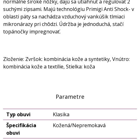
normálne široké nôžky, dajú sa utiahnuť a regulovať 2
suchými zipsami. Majú technológiu Primigi Anti Shock- v
oblasti päty sa nachádza vzduchový vankúšik tlmiaci
mikronárazy pri chôdzi. Údržba je jednoduchá, stačí
topánočky impregnovať.
Zloženie: Zvršok: kombinácia kože a syntetiky, Vnútro:
kombinácia kože a textílie, Stielka: koža
Parametre
Typ obuvi
Klasika
Špecifikácia
Kožená/Nepremokavá
obuvi