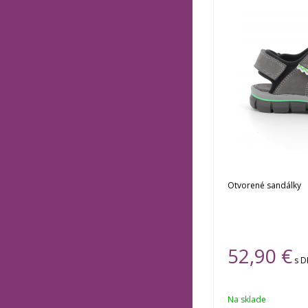
Otvorené sandálky
52,90 €
s 
Na sklade