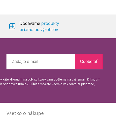
Dodávame
produkty
priamo od výrobcov
Odoberať
tvrdíte kliknutím na odkaz, ktorý vám pošleme na váš email. Kliknutím
ich osobných údajov. Súhlas môžete kedykoľvek odvolať písomne,
Všetko o nákupe