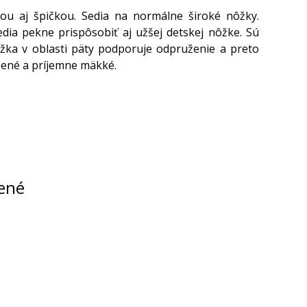
tou aj špičkou. Sedia na normálne široké nôžky.
dia pekne prispôsobiť aj užšej detskej nôžke. Sú
žka v oblasti päty podporuje odpruženie a preto
kožené a príjemne mäkké.
ené