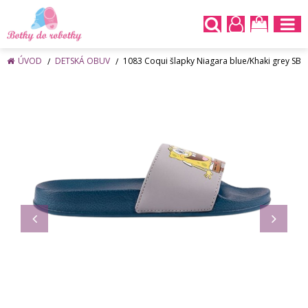
ÚVOD
DETSKÁ OBUV
1083 Coqui šlapky Niagara blue/Khaki grey SB