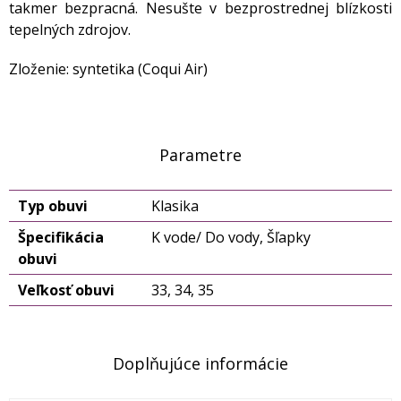
takmer bezpracná. Nesušte v bezprostrednej blízkosti
tepelných zdrojov.
Zloženie: syntetika (Coqui Air)
Parametre
Typ obuvi
Klasika
Špecifikácia
K vode/ Do vody, Šľapky
obuvi
Veľkosť obuvi
33, 34, 35
Doplňujúce informácie