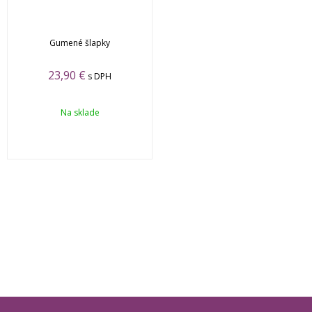
Gumené šlapky
23,90 €
s DPH
Na sklade